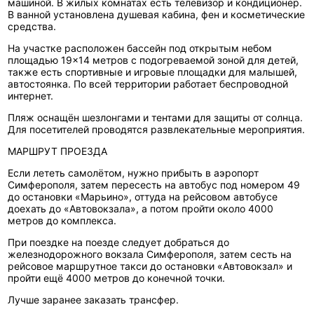
машиной. В жилых комнатах есть телевизор и кондиционер.
В ванной установлена душевая кабина, фен и косметические
средства.
На участке расположен бассейн под открытым небом
площадью 19×14 метров с подогреваемой зоной для детей,
также есть спортивные и игровые площадки для малышей,
автостоянка. По всей территории работает беспроводной
интернет.
Пляж оснащён шезлонгами и тентами для защиты от солнца.
Для посетителей проводятся развлекательные мероприятия.
МАРШРУТ ПРОЕЗДА
Если лететь самолётом, нужно прибыть в аэропорт
Симферополя, затем пересесть на автобус под номером 49
до остановки «Марьино», оттуда на рейсовом автобусе
доехать до «Автовокзала», а потом пройти около 4000
метров до комплекса.
При поездке на поезде следует добраться до
железнодорожного вокзала Симферополя, затем сесть на
рейсовое маршрутное такси до остановки «Автовокзал» и
пройти ещё 4000 метров до конечной точки.
Лучше заранее заказать трансфер.