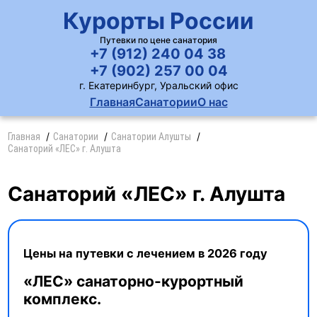
Курорты России
Путевки по цене санатория
+7 (912) 240 04 38
+7 (902) 257 00 04
г. Екатеринбург, Уральский офис
Главная
Санатории
О нас
Главная
Санатории
Санатории Алушты
Санаторий «ЛЕС» г. Алушта
Санаторий «ЛЕС» г. Алушта
Цены на путевки с лечением в 2026 году
«ЛЕС» санаторно-курортный
комплекс.