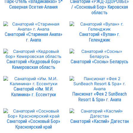
Парк-Отель «Владикавказ» 5*
Санаторий «РЖД-ЗДОРОВЬЕ»
Северная Осетия-Алания
/ «Сосновый Бор» Кировская
область
Санаторий «Старинная Анапа»
Санаторий «Вулан» г.
г. Анапа
Геленджик
Санаторий «Кедровый бор»
Санаторий «Сосны» Беларусь
Кемеровская область
Санаторий «Им. М.И.
Пансионат «Фея 2 SunBeach
Калинина» г. Ессентуки
Resort & Spa» г. Анапа
Санаторий «Сосновый Бор»
Санаторий «Каспий» Дагестан
Красноярский край