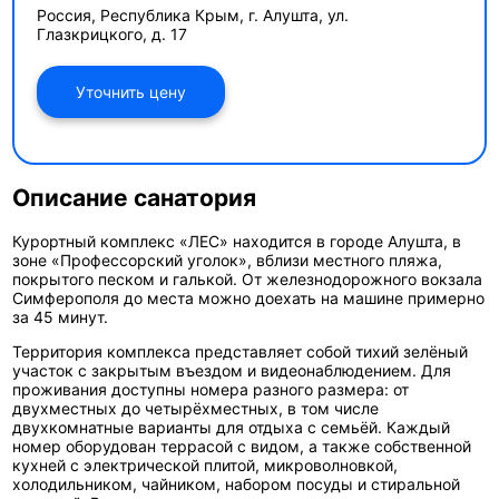
Россия, Республика Крым, г. Алушта, ул.
Глазкрицкого, д. 17
Уточнить цену
Описание санатория
Курортный комплекс «ЛЕС»
находится в городе Алушта, в
зоне «Профессорский уголок», вблизи местного пляжа,
покрытого песком и галькой. От железнодорожного вокзала
Симферополя до места можно доехать на машине примерно
за 45 минут.
Территория комплекса представляет собой тихий зелёный
участок с закрытым въездом и видеонаблюдением. Для
проживания доступны номера разного размера: от
двухместных до четырёхместных, в том числе
двухкомнатные варианты для отдыха с семьёй. Каждый
номер оборудован террасой с видом, а также собственной
кухней с электрической плитой, микроволновкой,
холодильником, чайником, набором посуды и стиральной