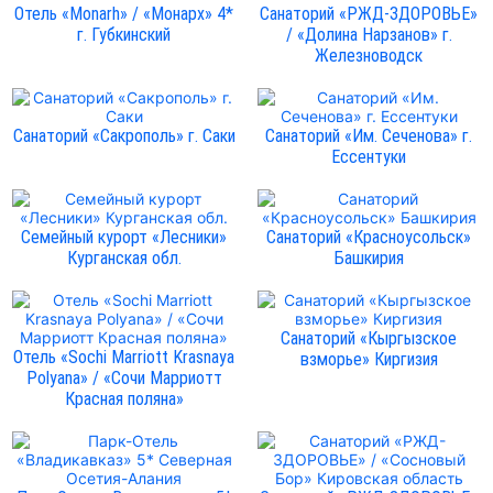
Отель «Monarh» / «Монарх» 4*
Санаторий «РЖД-ЗДОРОВЬЕ»
г. Губкинский
/ «Долина Нарзанов» г.
Железноводск
Санаторий «Сакрополь» г. Саки
Санаторий «Им. Сеченова» г.
Ессентуки
Семейный курорт «Лесники»
Санаторий «Красноусольск»
Курганская обл.
Башкирия
Санаторий «Кыргызское
Отель «Sochi Marriott Krasnaya
взморье» Киргизия
Polyana» / «Сочи Марриотт
Красная поляна»