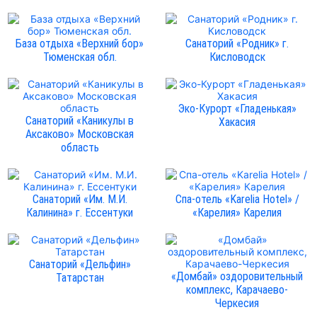
База отдыха «Верхний бор»
Санаторий «Родник» г.
Тюменская обл.
Кисловодск
Эко-Курорт «Гладенькая»
Санаторий «Каникулы в
Хакасия
Аксаково» Московская
область
Санаторий «Им. М.И.
Спа-отель «Karelia Hotel» /
Калинина» г. Ессентуки
«Карелия» Карелия
Санаторий «Дельфин»
«Домбай» оздоровительный
Татарстан
комплекс, Карачаево-
Черкесия