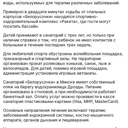
воды, используемых для терапии различных заболеваний.
Примерно в двадцати минутах ходьбы от спальных
корпусов «Белорусочки» находится спортивно-
оздоровительный комплекс «Ракета», где гости могут
посетить бассейн.
Детей принимают в санаторий с трех лет, но только при
наличии справки о том, что ребенок не имел контактов с
больными в течение последних трех недель.
Для любителей спорта обустроены волейбольная площадка,
тренажерный и спортивный залы. На территории
организован прокат роликовых коньков, санок, лыж и
велосипедов. Для детей, помимо игровой площадки,
администрация установила игровые автоматы.
Санаторий «Белорусочка» в Минске имеет собственный
пляж на берегу водохранилища Дрозды. Питание
организовано в столовой, а при необходимости работает
банкетный зал. Оплату услуг можно произвести в кассе
санатория пластиковыми картами (Visa, МИР, MasterCard).
Основные направления лечения включают терапию
заболеваний эндокринной системы, костно-мышечного
аппарата, органов дыхания и пищеварения.