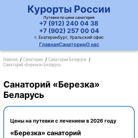
Курорты России
Путевки по цене санатория
+7 (912) 240 04 38
+7 (902) 257 00 04
г. Екатеринбург, Уральский офис
Главная
Санатории
О нас
Главная
Санатории
Санатории Беларуси
Санаторий «Березка» Беларусь
Санаторий «Березка»
Беларусь
Цены на путевки с лечением в 2026 году
«Березка» санаторий