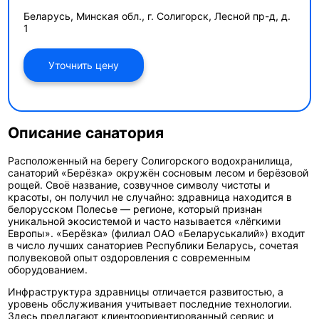
Беларусь, Минская обл., г. Солигорск, Лесной пр-д, д.
1
Уточнить цену
Описание санатория
Расположенный на берегу Солигорского водохранилища,
санаторий «Берёзка» окружён
сосновым лесом и берёзовой
рощей. Своё название, созвучное символу чистоты и
красоты, он получил не случайно: здравница находится в
белорусском Полесье — регионе, который признан
уникальной экосистемой и часто называется «лёгкими
Европы». «Берёзка» (филиал ОАО «Беларуськалий») входит
в число лучших санаториев Республики Беларусь, сочетая
полувековой опыт оздоровления с современным
оборудованием.
Инфраструктура здравницы отличается развитостью, а
уровень обслуживания учитывает последние технологии.
Здесь предлагают клиентоориентированный сервис и