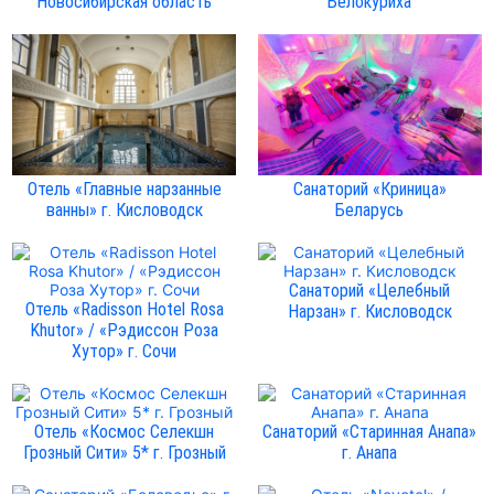
Новосибирская область
Белокуриха
Отель «Главные нарзанные
Санаторий «Криница»
ванны» г. Кисловодск
Беларусь
Санаторий «Целебный
Отель «Radisson Hotel Rosa
Нарзан» г. Кисловодск
Khutor» / «Рэдиссон Роза
Хутор» г. Сочи
Отель «Космос Селекшн
Санаторий «Старинная Анапа»
Грозный Сити» 5* г. Грозный
г. Анапа