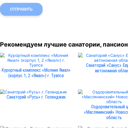
ОТПРАВИТЬ
Рекомендуем лучшие санатории, пансиона
Санаторий «Санус» Ев
Курортный комплекс «Молния Ямал»
автономная обла
(корпус 1, 2 «Ямал») г. Туапсе
Санаторий «Русь» г. Геленджик
Оздоровительный 
«Маслянинский» Новос
область