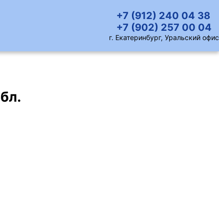
+7 (912) 240 04 38
+7 (902) 257 00 04
г. Екатеринбург, Уральский офис
бл.