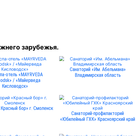
ижнего зарубежья.
Санаторий «Им. Абельмана»
па-отель «MAYRVEDA
Владимирская область
vodsk» / «Майерведа
Кисловодск»
«Красный бор» г. Смоленск
Санаторий-профилакторий
«Юбилейный ГХК» Красноярский край