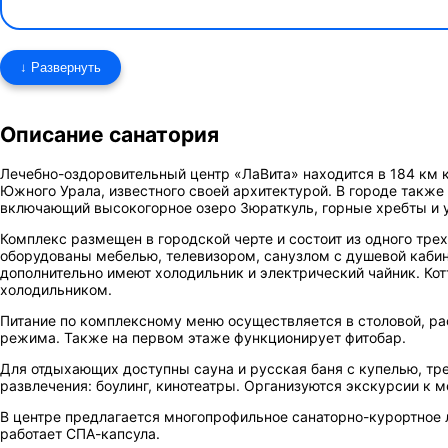
↓ Развернуть
Описание санатория
Лечебно-оздоровительный центр «ЛаВита»
находится в 184 км 
Южного Урала, известного своей архитектурой. В городе также
включающий высокогорное озеро Зюраткуль, горные хребты и
Комплекс размещен в городской черте и состоит из одного тр
оборудованы мебелью, телевизором, санузлом с душевой кабин
дополнительно имеют холодильник и электрический чайник. Ко
холодильником.
Питание по комплексному меню осуществляется в столовой, ра
режима. Также на первом этаже функционирует фитобар.
Для отдыхающих доступны сауна и русская баня с купелью, тр
развлечения: боулинг, кинотеатры. Организуются экскурсии к
В центре предлагается многопрофильное санаторно-курортное 
работает СПА-капсула.