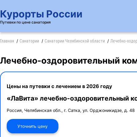
Курорты России
Путевки по цене санатория
Главная
Санатории
Санатории Челябинской области
Лечебно-оздор
Лечебно-оздоровительный ком
Цены на путевки с лечением в 2026 году
«ЛаВита» лечебно-оздоровительный к
Россия, Челябинская обл., г. Сатка, ул. Орджоникидзе, д. 48
Уточнить цену