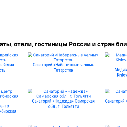
ты, отели, гостиницы России и стран бл
рейская
Санаторий «Набережные челны»
Медис
сть
Татарстан
Kislo
Санаторий «Надежда» Самарская
Санаторий 
центр
обл., г. Тольятти
ибирская