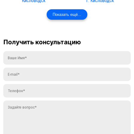
Кисловодск
г. Кисловодск
Показать ещё...
Получить консультацию