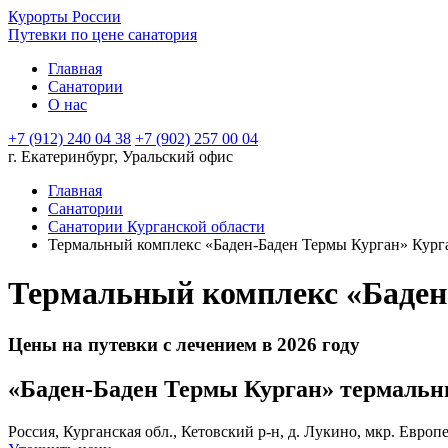
Курорты России
Путевки по цене санатория
Главная
Санатории
О нас
+7 (912) 240 04 38
+7 (902) 257 00 04
г. Екатеринбург, Уральский офис
Главная
Санатории
Санатории Курганской области
Термальный комплекс «Баден-Баден Термы Курган» Курга
Термальный комплекс «Баден
Цены на путевки с лечением в 2026 году
«Баден-Баден Термы Курган» термаль
Россия, Курганская обл., Кетовский р-н, д. Лукино, мкр. Европ