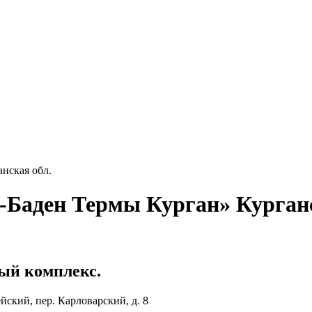
нская обл.
-Баден Термы Курган» Курганс
ный комплекс.
ейский, пер. Карловарский, д. 8