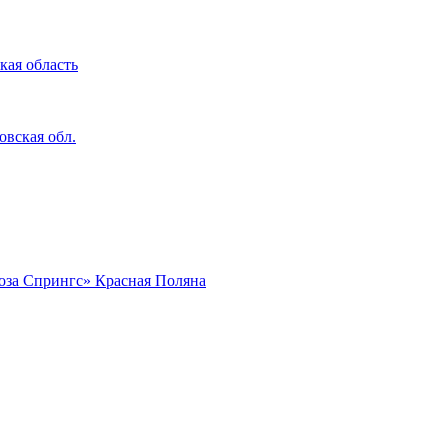
кая область
вская обл.
Роза Спрингс» Красная Поляна