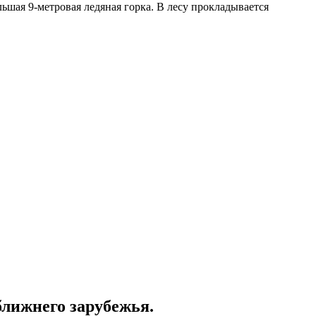
ьшая 9-метровая ледяная горка. В лесу прокладывается
ближнего зарубежья.