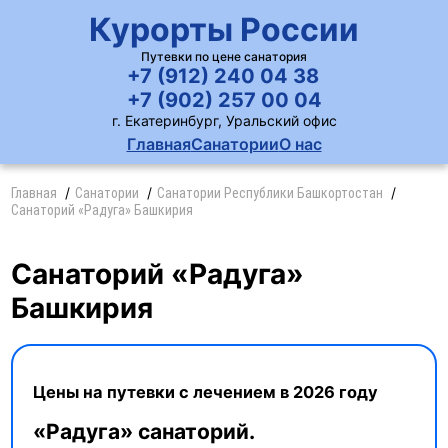
Курорты России
Путевки по цене санатория
+7 (912) 240 04 38
+7 (902) 257 00 04
г. Екатеринбург, Уральский офис
Главная
Санатории
О нас
Главная
Санатории
Санатории Республики Башкортостан
Санаторий «Радуга» Башкирия
Санаторий «Радуга»
Башкирия
Цены на путевки с лечением в 2026 году
«Радуга» санаторий.