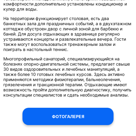
комфортности дополнительно установлены кондиционер и
кулер для воды.
На территории функционирует столовая, есть два
банкетных зала для праздничных событий, а в двухэтажном
коттедже обустроен двор с личной зоной для барбекю и
баней. Для досуга отдыхающих в здравнице регулярно
устраиваются концерты и развлекательные вечера. Гости
также могут воспользоваться тренажерным залом и
поиграть в настольный теннис.
Многопрофильный санаторий, специализирующийся на
болезнях опорно-двигательной системы, предлагает свыше
30 видов оздоровительных и лечебных манипуляций, а
также более 10 готовых лечебных курсов. Здесь активно
применяются методики физиотерапии, бальнеолечения,
грязелечения и тракционной терапии. Отдыхающие имеют
возможность пройти дополнительную диагностику, получить
консультации специалистов и сдать необходимые анализы.
ФОТОГАЛЕРЕЯ