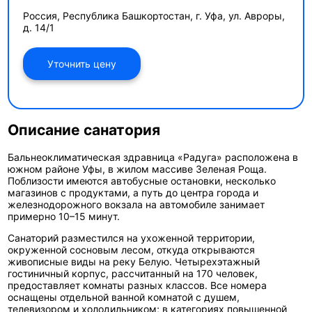
Россия, Республика Башкортостан, г. Уфа, ул. Авроры,
д. 14/1
Уточнить цену
Описание санатория
Бальнеоклиматическая здравница «Радуга»
расположена в
южном районе Уфы, в жилом массиве Зеленая Роща.
Поблизости имеются автобусные остановки, несколько
магазинов с продуктами, а путь до центра города и
железнодорожного вокзала на автомобиле занимает
примерно 10–15 минут.
Санаторий разместился на ухоженной территории,
окруженной сосновым лесом, откуда открываются
живописные виды на реку Белую. Четырехэтажный
гостиничный корпус, рассчитанный на 170 человек,
предоставляет комнаты разных классов. Все номера
оснащены отдельной ванной комнатой с душем,
телевизором и холодильником; в категориях повышенной