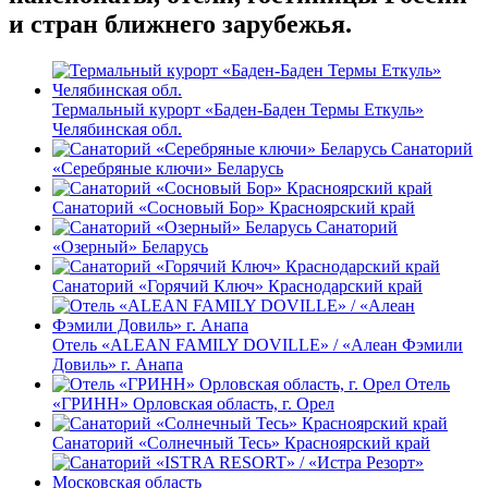
и стран ближнего зарубежья.
Термальный курорт «Баден-Баден Термы Еткуль»
Челябинская обл.
Санаторий
«Серебряные ключи» Беларусь
Санаторий «Сосновый Бор» Красноярский край
Санаторий
«Озерный» Беларусь
Санаторий «Горячий Ключ» Краснодарский край
Отель «ALEAN FAMILY DOVILLE» / «Алеан Фэмили
Довиль» г. Анапа
Отель
«ГРИНН» Орловская область, г. Орел
Санаторий «Солнечный Тесь» Красноярский край