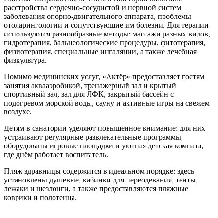
расстройства сердечно-сосудистой и нервной систем,
заболевания опорно-двигательного аппарата, проблемы
отоларингологии и сопутствующие им болезни. Для терапии
используются разнообразные методы: массажи разных видов,
гидротерапия, бальнеологические процедуры, фитотерапия,
физиотерапия, специальные ингаляции, а также лечебная
физкультура.
Помимо медицинских услуг, «Актёр» предоставляет гостям
занятия аквааэробикой, тренажерный зал и крытый
спортивный зал, зал для ЛФК, закрытый бассейн с
подогревом морской воды, сауну и активные игры на свежем
воздухе.
Детям в санатории уделяют повышенное внимание: для них
устраивают регулярные развлекательные программы,
оборудованы игровые площадки и уютная детская комната,
где днём работает воспитатель.
Пляж здравницы содержится в идеальном порядке: здесь
установлены душевые, кабинки для переодевания, тенты,
лежаки и шезлонги, а также предоставляются пляжные
коврики и полотенца.