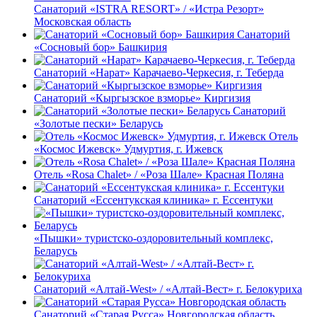
Санаторий «ISTRA RESORT» / «Истра Резорт»
Московская область
Санаторий
«Сосновый бор» Башкирия
Санаторий «Нарат» Карачаево-Черкесия, г. Теберда
Санаторий «Кыргызское взморье» Киргизия
Санаторий
«Золотые пески» Беларусь
Отель
«Космос Ижевск» Удмуртия, г. Ижевск
Отель «Rosa Chalet» / «Роза Шале» Красная Поляна
Санаторий «Ессентукская клиника» г. Ессентуки
«Пышки» туристско-оздоровительный комплекс,
Беларусь
Санаторий «Алтай-West» / «Алтай-Вест» г. Белокуриха
Санаторий «Старая Русса» Новгородская область