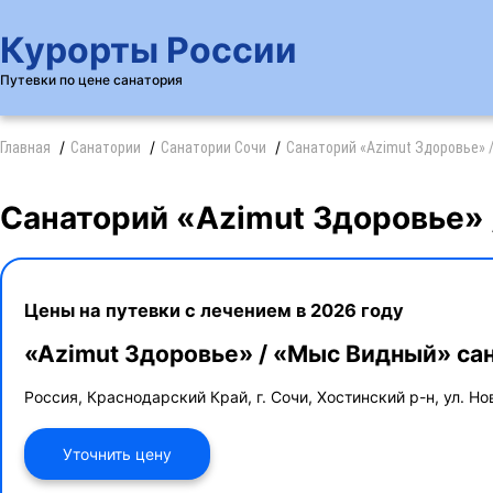
Курорты России
Путевки по цене санатория
Главная
Санатории
Санатории Сочи
Санаторий «Azimut Здоровье» /
Санаторий «Azimut Здоровье» 
Цены на путевки с лечением в 2026 году
«Azimut Здоровье» / «Мыс Видный» са
Россия, Краснодарский Край, г. Сочи, Хостинский р-н, ул. Но
Уточнить цену