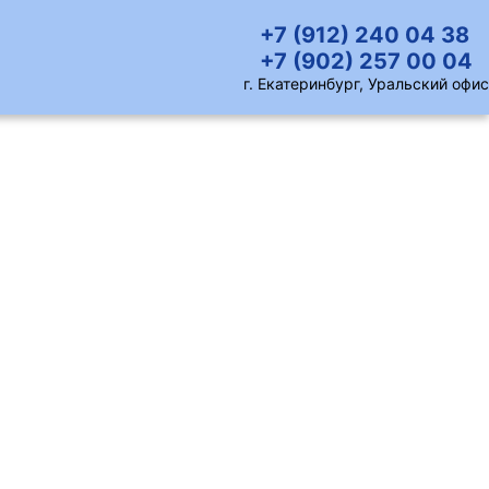
+7 (912) 240 04 38
+7 (902) 257 00 04
г. Екатеринбург, Уральский офис