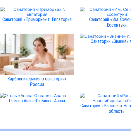
Санаторий «Приморье» г. Евпатория
Санаторий «Им. Сечен
Ессентуки
Санаторий «Знание» г
Карбокситерапия в санаториях
России
Отель «Анапа-Океан» г. Анапа
Санаторий «Рассвет» Но
область