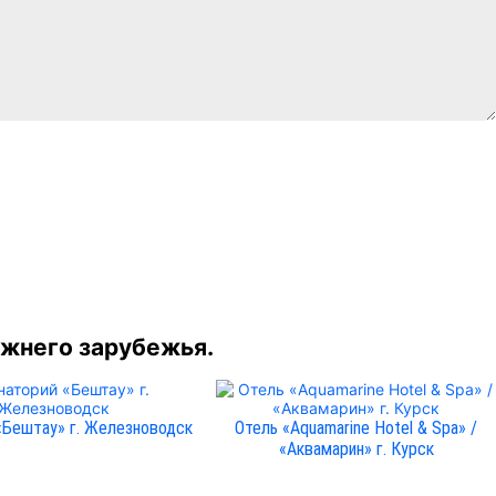
ижнего зарубежья.
«Бештау» г. Железноводск
Отель «Aquamarine Hotel & Spa» /
«Аквамарин» г. Курск