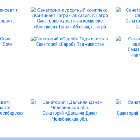
ова» г.
Санаторно-курортный комплекс
Санато
«Континент Гагра» Абхазия, г. Гагра
С
. Сочи
Санаторий «Сароб» Таджикистан
Санат
Ново
восибирская
Санаторий «Дальняя Дача»
Санаторий
Челябинская обл.