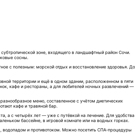
 субтропической зоне, входящего в ландшафтный район Сочи.
ковые сосны.
ное с полезным: морской отдых и восстановление здоровья. До
вной территории и ещё в одном здании, расположенном в пяти
нок, кафе и рестораны, а для любителей ночных развлечений —
 разнообразное меню, составленное с учётом диетических
отают кафе и травяной бар.
а, а с четырёх лет — уже с путёвкой на лечение. Для удобства
аленьком бассейне, в игровой комнате или на водных горках.
м, водопадом и противотоком. Можно посетить СПА-процедуры