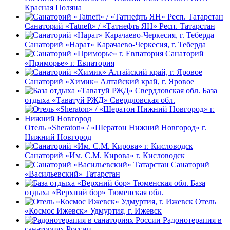
Красная Поляна
Санаторий «Tatneft» / «Татнефть ЯН» Респ. Татарстан
Санаторий «Нарат» Карачаево-Черкесия, г. Теберда
Санаторий
«Приморье» г. Евпатория
Санаторий «Химик» Алтайский край, г. Яровое
База
отдыха «Таватуй РЖД» Свердловская обл.
Отель «Sheraton» / «Шератон Нижний Новгород» г.
Нижний Новгород
Санаторий «Им. С.М. Кирова» г. Кисловодск
Санаторий
«Васильевский» Татарстан
База
отдыха «Верхний бор» Тюменская обл.
Отель
«Космос Ижевск» Удмуртия, г. Ижевск
Радонотерапия в
санаториях России