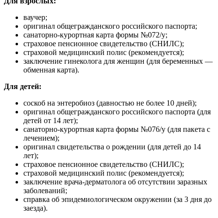
Для взрослых:
ваучер;
оригинал общегражданского российского паспорта;
санаторно-курортная карта формы №072/у;
страховое пенсионное свидетельство (СНИЛС);
страховой медицинский полис (рекомендуется);
заключение гинеколога для женщин (для беременных —
обменная карта).
Для детей:
соскоб на энтеробиоз (давностью не более 10 дней);
оригинал общегражданского российского паспорта (для
детей от 14 лет);
санаторно-курортная карта формы №076/у (для пакета с
лечением);
оригинал свидетельства о рождении (для детей до 14
лет);
страховое пенсионное свидетельство (СНИЛС);
страховой медицинский полис (рекомендуется);
заключение врача-дерматолога об отсутствии заразных
заболеваний;
справка об эпидемиологическом окружении (за 3 дня до
заезда).