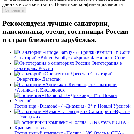
данных в соответствии с Политикой конфиденциальности
Отправить
Рекомендуем лучшие санатории,
пансионаты, отели, гостиницы России
и стран ближнего зарубежья.
Санаторий «Bridge Family» / «Бридж Фэмили» г. Сочи
Фитотерапия в
санаториях России
Санаторий
«Энергетик» Дагестан
Санаторий
«Арника» г. Кисловодск
Гостиница «Diamond» / «Диамонд» 3* г. Новый Уренгой
Санаторий «Вулан»
г. Геленджик
Гостиничный комплекс «Поляна 1389 Отель и СПА»