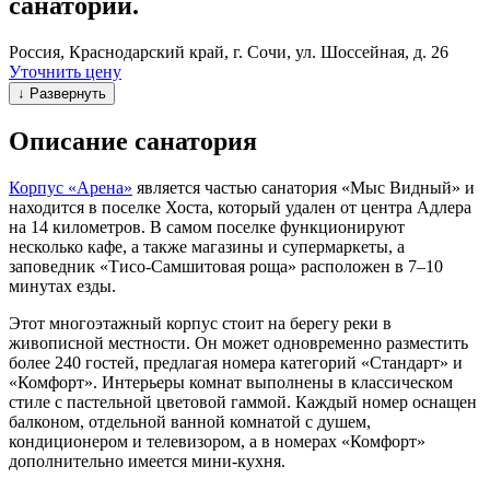
санаторий.
Россия, Краснодарский край, г. Сочи, ул. Шоссейная, д. 26
Уточнить цену
↓ Развернуть
Описание санатория
Корпус «Арена»
является частью санатория «Мыс Видный» и
находится в поселке Хоста, который удален от центра Адлера
на 14 километров. В самом поселке функционируют
несколько кафе, а также магазины и супермаркеты, а
заповедник «Тисо-Самшитовая роща» расположен в 7–10
минутах езды.
Этот многоэтажный корпус стоит на берегу реки в
живописной местности. Он может одновременно разместить
более 240 гостей, предлагая номера категорий «Стандарт» и
«Комфорт». Интерьеры комнат выполнены в классическом
стиле с пастельной цветовой гаммой. Каждый номер оснащен
балконом, отдельной ванной комнатой с душем,
кондиционером и телевизором, а в номерах «Комфорт»
дополнительно имеется мини-кухня.