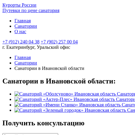
Курорты России
Путевки по цене санатория
Главная
Санатории
О нас
+7 (912) 240 04 38
+7 (902) 257 00 04
г. Екатеринбург, Уральский офис
Главная
Санатории
Санатории в Ивановской области
Санатории в Ивановской области:
Санатор
Санатори
Санат
Сан
Получить консультацию