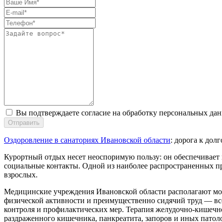
Вы подтверждаете согласие на обработку персональных да
Отправить
Оздоровление в санаториях Ивановской области
: дорога к дол
Курортный отдых несет неоспоримую пользу: он обеспечивает
социальные контакты. Одной из наиболее распространенных пр
взрослых.
Медицинские учреждения Ивановской области располагают мощ
физической активности и преимущественно сидячий труд — всё
контроля и профилактических мер. Терапия желудочно-кишечно
раздраженного кишечника, панкреатита, запоров и иных патол