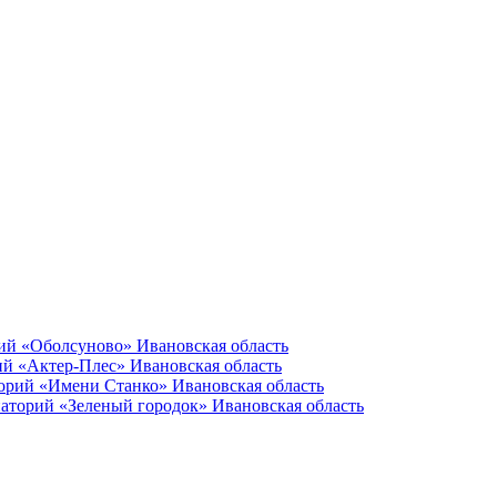
ий «Оболсуново» Ивановская область
й «Актер-Плес» Ивановская область
орий «Имени Станко» Ивановская область
аторий «Зеленый городок» Ивановская область