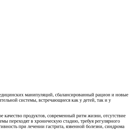
 медицинских манипуляций, сбалансированный рацион и новые
льной системы, встречающиеся как у детей, так и у
 качество продуктов, современный ритм жизни, отсутствие
емы переходят в хроническую стадию, требуя регулярного
ивность при лечении гастрита, язвенной болезни, синдрома