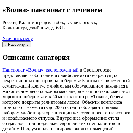
«Волна» пансионат с лечением
Россия, Калининградская обл., г. Светлогорск,
Калининградский пр-т, д. 68 Б
Уточнить цену
↓ Развернуть
Описание санатория
Пансионат «Волна», расположенный
в Светлогорске,
представляет собой один из наиболее активно растущих
рекреационных центров на побережье Балтики. Современный
семиэтажный корпус с лифтовым оборудованием находится в
живописном лесопарковом массиве, всего в полукилометре от
морского побережья и в 50 метрах от озера «Тихое», берега
которого покрыты реликтовым лесом. Объекты комплекса
позволяют разместить до 200 гостей и обладают полным
набором удобств для организации качественного, интересного
и незабываемого отпуска. Внутреннее оформление отеля
создавалось при поддержке европейских специалистов по
дизайну. Продуманная планировка жилых помещений