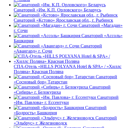
Санаторий «Им. К.П. Орловского» Беларусь
Санаторий «Кстово» Ярославская обл., г. Рыбинск
Санаторий «Магадан»
г. Сочи
Санаторий «Ассоль»
Башкирия
Санаторий
«Авангард» г. Сочи
СПА-Отель «HILLS POLYANA Hotel & SPA» / «Хиллс
Поляна» Красная Поляна
Санаторий
«Сосновый бор» Татарстан
Санаторий
«Сибирь» г. Белокуриха
Санаторий
«Им. Павлова» г. Ессентуки
Санаторий
«Бодрость» Башкирия
Санаторий
«Эльбрус» г. Железноводск