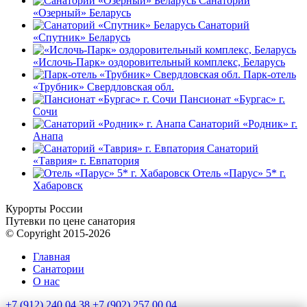
Санаторий
«Озерный» Беларусь
Санаторий
«Спутник» Беларусь
«Ислочь-Парк» оздоровительный комплекс, Беларусь
Парк-отель
«Трубник» Свердловская обл.
Пансионат «Бургас» г.
Сочи
Санаторий «Родник» г.
Анапа
Санаторий
«Таврия» г. Евпатория
Отель «Парус» 5* г.
Хабаровск
Курорты России
Путевки по цене санатория
© Copyright 2015-2026
Главная
Санатории
О нас
+7 (912) 240 04 38
+7 (902) 257 00 04