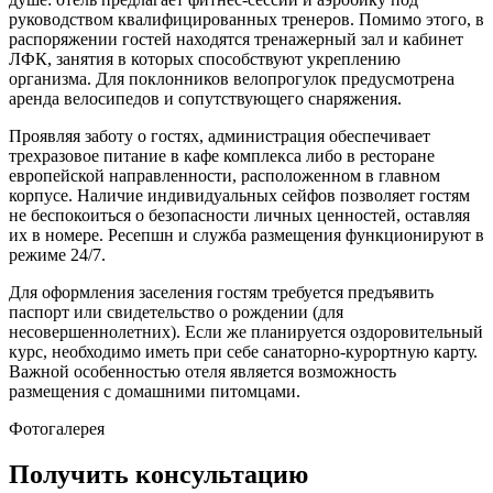
руководством квалифицированных тренеров. Помимо этого, в
распоряжении гостей находятся тренажерный зал и кабинет
ЛФК, занятия в которых способствуют укреплению
организма. Для поклонников велопрогулок предусмотрена
аренда велосипедов и сопутствующего снаряжения.
Проявляя заботу о гостях, администрация обеспечивает
трехразовое питание в кафе комплекса либо в ресторане
европейской направленности, расположенном в главном
корпусе. Наличие индивидуальных сейфов позволяет гостям
не беспокоиться о безопасности личных ценностей, оставляя
их в номере. Ресепшн и служба размещения функционируют в
режиме 24/7.
Для оформления заселения гостям требуется предъявить
паспорт или свидетельство о рождении (для
несовершеннолетних). Если же планируется оздоровительный
курс, необходимо иметь при себе санаторно-курортную карту.
Важной особенностью отеля является возможность
размещения с домашними питомцами.
Фотогалерея
Получить консультацию