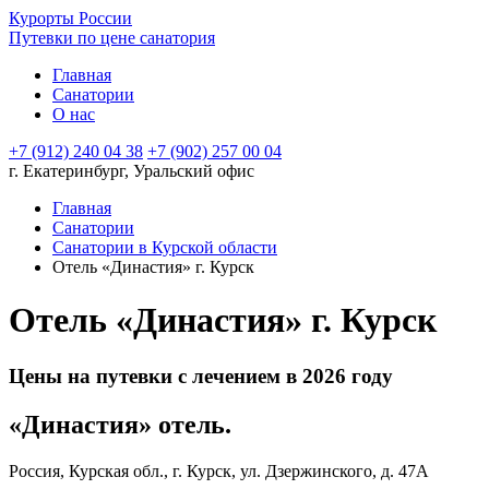
Курорты России
Путевки по цене санатория
Главная
Санатории
О нас
+7 (912) 240 04 38
+7 (902) 257 00 04
г. Екатеринбург, Уральский офис
Главная
Санатории
Санатории в Курской области
Отель «Династия» г. Курск
Отель «Династия» г. Курск
Цены на путевки с лечением в 2026 году
«Династия» отель.
Россия, Курская обл., г. Курск, ул. Дзержинского, д. 47А