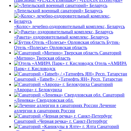
Пансионат «PLAZA Essentuki» / «ПЛАЗА Ессентуки»
«Лепельский военный санаторий» Беларусь
«Колос» лечебно-оздоровительный комплекс, Беларусь
«Ракета» оздоровительный комплекс, Беларусь
Бутик-
Отель «Полесье» Орловская область
Санаторий
«Митино» Тверская область
Отель «АМИРА
Парк» г. Кисловодск
Санаторий «Tatneft» / «Татнефть ЯН» Респ. Татарстан
Санаторий
«Аврора» г. Белокуриха
Санаторий
«Леневка» Свердловская обл.
Лечение
аллергии в санаториях России
Санаторий «Черная речка» г. Санкт-Петербург
Санаторий