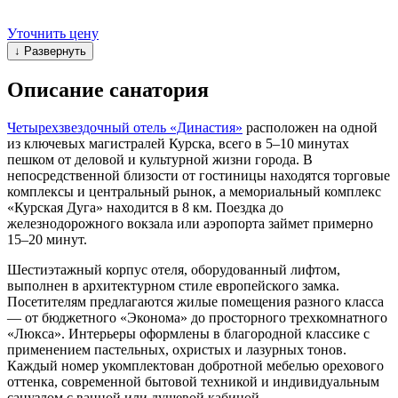
Уточнить цену
↓ Развернуть
Описание санатория
Четырехзвездочный отель «Династия»
расположен на одной
из ключевых магистралей Курска, всего в 5–10 минутах
пешком от деловой и культурной жизни города. В
непосредственной близости от гостиницы находятся торговые
комплексы и центральный рынок, а мемориальный комплекс
«Курская Дуга» находится в 8 км. Поездка до
железнодорожного вокзала или аэропорта займет примерно
15–20 минут.
Шестиэтажный корпус отеля, оборудованный лифтом,
выполнен в архитектурном стиле европейского замка.
Посетителям предлагаются жилые помещения разного класса
— от бюджетного «Эконома» до просторного трехкомнатного
«Люкса». Интерьеры оформлены в благородной классике с
применением пастельных, охристых и лазурных тонов.
Каждый номер укомплектован добротной мебелью орехового
оттенка, современной бытовой техникой и индивидуальным
санузлом с ванной или душевой кабиной.