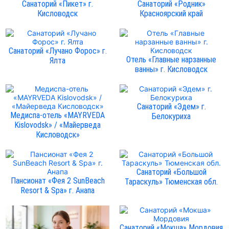
Санаторий «Пикет» г.
Санаторий «Родник»
Кисловодск
Красноярский край
Санаторий «Лучано Форос» г.
Отель «Главные нарзанные
Ялта
ванны» г. Кисловодск
Санаторий «Эдем» г.
Медиспа-отель «MAYRVEDA
Белокуриха
Kislovodsk» / «Майерведа
Кисловодск»
Санаторий «Большой
Пансионат «Фея 2 SunBeach
Тараскуль» Тюменская обл.
Resort & Spa» г. Анапа
Санаторий «Мокша» Мордовия