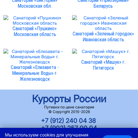
Санаторий «Виктория»
Санаторий «Приозерный»
Московская обл.
Беларусь
Санаторий «Пушкино»
Санаторий «Зеленый городок»
Московская область
Ивановская область
Санаторий «Машук» г.
Санаторий «Елизавета -
Пятигорск
Минеральные Воды» г.
Железноводск
Курорты России
Путевки по цене санатория
© Copyright 2015-2026
+7 (912) 240 04 38
+7 (902) 257 00 04
Мы используем cookies для улучшения