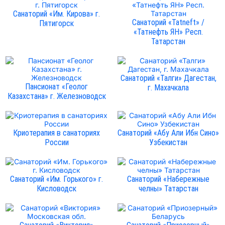
Санаторий «Им. Кирова» г.
Санаторий «Tatneft» /
Пятигорск
«Татнефть ЯН» Респ.
Татарстан
Санаторий «Талги» Дагестан,
Пансионат «Геолог
г. Махачкала
Казахстана» г. Железноводск
Криотерапия в санаториях
Санаторий «Абу Али Ибн Сино»
России
Узбекистан
Санаторий «Им. Горького» г.
Санаторий «Набережные
Кисловодск
челны» Татарстан