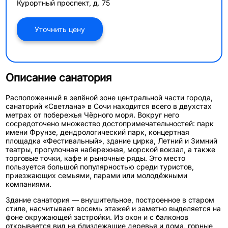
Курортный проспект, д. 75
Уточнить цену
Описание санатория
Расположенный в зелёной зоне центральной части города,
санаторий «Светлана»
в Сочи находится всего в двухстах
метрах от побережья Чёрного моря. Вокруг него
сосредоточено множество достопримечательностей: парк
имени Фрунзе, дендрологический парк, концертная
площадка «Фестивальный», здание цирка, Летний и Зимний
театры, прогулочная набережная, морской вокзал, а также
торговые точки, кафе и рыночные ряды. Это место
пользуется большой популярностью среди туристов,
приезжающих семьями, парами или молодёжными
компаниями.
Здание санатория — внушительное, построенное в старом
стиле, насчитывает восемь этажей и заметно выделяется на
фоне окружающей застройки. Из окон и с балконов
открывается вид на близлежащие деревья и дома, горные