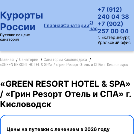
+7 (912)
Курорты
240 04 38
О
+7 (902)
России
Главная
Санатории
нас
257 00 04
Путевки по цене
г. Екатеринбург,
санатория
Уральский офис
Главная
Санатории
Санатории Кисловодска
«GREEN RESORT HOTEL & SPA» / «Грин Резорт Отель и СПА» г. Кисловодск
«GREEN RESORT HOTEL & SPA»
/ «Грин Резорт Отель и СПА» г.
Кисловодск
Цены на путевки с лечением в 2026 году