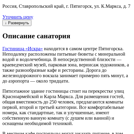
Россия, Ставропольский край, г. Пятигорск, ул. К.Маркса, д. 7
Уточнить цену
↓ Развернуть
Описание санатория
Гостиница «Искра»
находится в самом центре Пятигорска.
Неподалеку расположены питьевые бюветы с минеральной
водой и водолечебница. В непосредственной близости —
краеведческий музей, парковая зона, вернисаж художников, а
также разнообразные кафе и рестораны. Дорога до
железнодорожного вокзала занимает примерно пять минут, а
до аэропорта — около тридцати.
Пятиэтажное здание гостиницы стоит на перекрестке улиц
Красноармейской и Карла Маркса. Для размещения гостей,
общая вместимость до 250 человек, предлагаются комнаты
первой, второй и третьей категории. Все комфортабельные
номера, как стандартные, так и улучшенные, имеют
собственную ванную комнату (с душем или ванной) и
оснащены необходимой техникой.
В местном кафе постояльцы могут заказать питание, в том