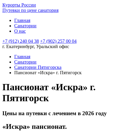
Курорты России
Путевки по цене санатория
Главная
Санатории
О нас
+7 (912) 240 04 38
+7 (902) 257 00 04
г. Екатеринбург, Уральский офис
Главная
Санатории
Санатории Пятигорска
Пансионат «Искра» г. Пятигорск
Пансионат «Искра» г.
Пятигорск
Цены на путевки с лечением в 2026 году
«Искра» пансионат.