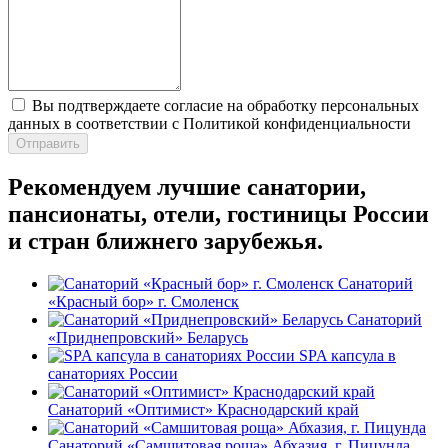
Вы подтверждаете согласие на обработку персональных
данных в соответствии с Политикой конфиденциальности
Отправить
Рекомендуем лучшие санатории,
пансионаты, отели, гостиницы России
и стран ближнего зарубежья.
Санаторий
«Красный бор» г. Смоленск
Санаторий
«Приднепровский» Беларусь
SPA капсула в
санаториях России
Санаторий «Оптимист» Краснодарский край
Санаторий «Самшитовая роща» Абхазия, г. Пицунда