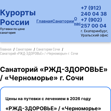
+7 (912)
Курорты
240 04 38
О
+7 (902)
России
Главная
Санатории
нас
257 00 04
Путевки по цене
г. Екатеринбург,
санатория
Уральский офис
Главная
Санатории
Санатории Сочи
Санаторий «РЖД-ЗДОРОВЬЕ» / «Черноморье» г. Сочи
Санаторий «РЖД-ЗДОРОВЬЕ»
/ «Черноморье» г. Сочи
Цены на путевки с лечением в 2026 году
«РЖД-ЗДОРОВЬЕ» / «Черноморье»