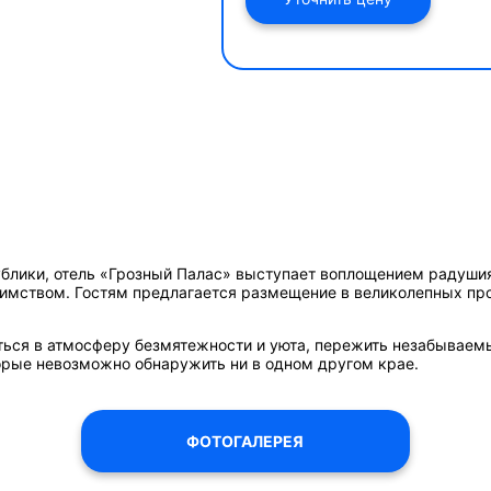
ублики,
отель «Грозный Палас» выступает
воплощением радушия,
имством. Гостям предлагается размещение в великолепных пр
иться в атмосферу безмятежности и уюта, пережить незабываем
рые невозможно обнаружить ни в одном другом крае.
ФОТОГАЛЕРЕЯ