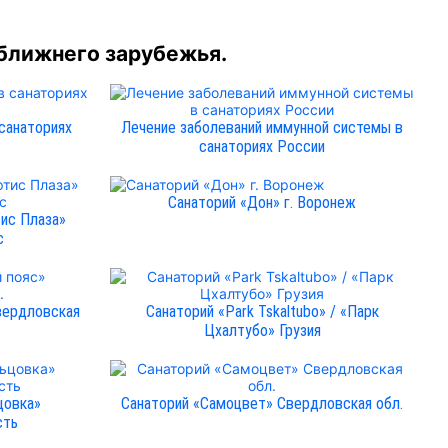
 ближнего зарубежья.
санаториях
Лечение заболеваний иммунной системы в
санаториях России
Санаторий «Дон» г. Воронеж
ис Плаза»
с
вердловская
Санаторий «Park Tskaltubo» / «Парк
Цхалтубо» Грузия
цовка»
Санаторий «Самоцвет» Свердловская обл.
сть