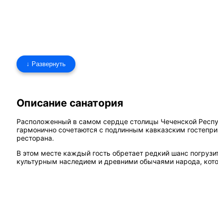
↓ Развернуть
Описание санатория
Расположенный в самом сердце столицы Чеченской Респ
гармонично сочетаются с подлинным кавказским гостепри
ресторана.
В этом месте каждый гость обретает редкий шанс погруз
культурным наследием и древними обычаями народа, кото