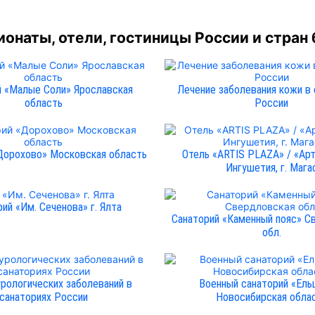
онаты, отели, гостиницы России и стран
й «Малые Соли» Ярославская
Лечение заболевания кожи в 
область
России
Дорохово» Московская область
Отель «ARTIS PLAZA» / «Арт
Ингушетия, г. Мага
ий «Им. Сеченова» г. Ялта
Санаторий «Каменный пояс» С
обл.
урологических заболеваний в
Военный санаторий «Ель
санаториях России
Новосибирская обла