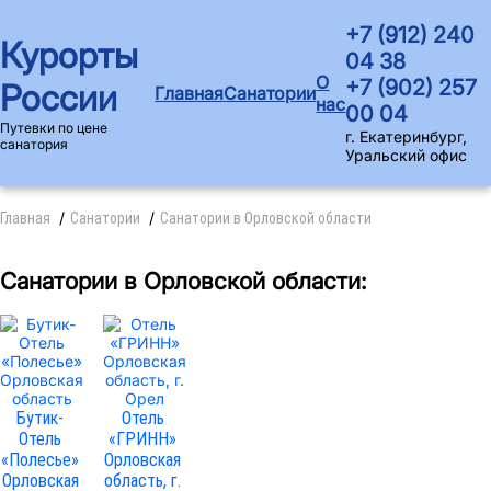
+7 (912) 240
Курорты
04 38
О
+7 (902) 257
России
Главная
Санатории
нас
00 04
Путевки по цене
г. Екатеринбург,
санатория
Уральский офис
Главная
Санатории
Санатории в Орловской области
Санатории в Орловской области:
Бутик-
Отель
Отель
«ГРИНН»
«Полесье»
Орловская
Орловская
область, г.