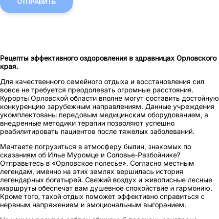
ОТПРАВИТЬ
Рецепты эффективного оздоровления
в здравницах Орловского
края
.
Для качественного семейного отдыха и восстановления сил
вовсе не требуется преодолевать огромные расстояния.
Курорты Орловской области вполне могут составить достойную
конкуренцию зарубежным направлениям. Данные учреждения
укомплектованы передовым медицинским оборудованием, а
внедренные методики терапии позволяют успешно
реабилитировать пациентов после тяжелых заболеваний.
Мечтаете погрузиться в атмосферу былин, знакомых по
сказаниям об Илье Муромце и Соловье-Разбойнике?
Отправьтесь в «Орловское полесье». Согласно местным
легендам, именно на этих землях вершилась история
легендарных богатырей. Свежий воздух и живописные лесные
маршруты обеспечат вам душевное спокойствие и гармонию.
Кроме того, такой отдых поможет эффективно справиться с
нервным напряжением и эмоциональным выгоранием.