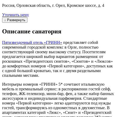
Россия, Орловская область, г. Орел, Кромское шоссе, д. 4
Уточнить цену
↓ Развернуть
Описание санатория
Пятизвездочный отель «ГРИНН»
представляет собой
современный городской комплекс в Орле, полностью
соответствующий своему высокому статусу. Посетителям
предлагается широкий выбор вариантов размещения: от
роскошных «Президентских сюитов», «Сюитов» и «Люксов»
до комфортных номеров «Первой категории», доступных как
с одной большой кроватью, так и с двумя раздельными
спальными местами.
Интерьеры номеров «ГРИНН» 5* сочетают итальянскую
мебель и премиальный сервис: в распоряжении гостей сейф,
телефон, ЖК-телевизор, мини-бар, фен, а также набор банных
аксессуаров и индивидуальная парфюмерия. Стандартные
номера «Первой категории» легко адаптируются под нужды
гостей, трансформируясь из одноместных в двухместные. В
апартаментах категорий «Люкс», «Сюит» и «Президентский