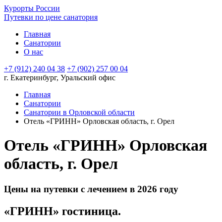
Курорты России
Путевки по цене санатория
Главная
Санатории
О нас
+7 (912) 240 04 38
+7 (902) 257 00 04
г. Екатеринбург, Уральский офис
Главная
Санатории
Санатории в Орловской области
Отель «ГРИНН» Орловская область, г. Орел
Отель «ГРИНН» Орловская
область, г. Орел
Цены на путевки с лечением в 2026 году
«ГРИНН» гостиница.